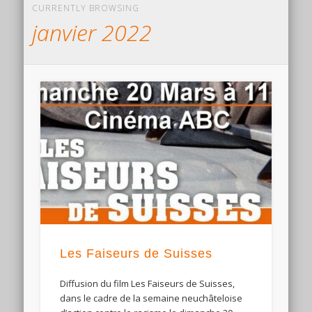
CURRENTLY BROWSING
janvier 2022
Les Faiseurs de Suisses
Diffusion du film Les Faiseurs de Suisses,
dans le cadre de la semaine neuchâteloise