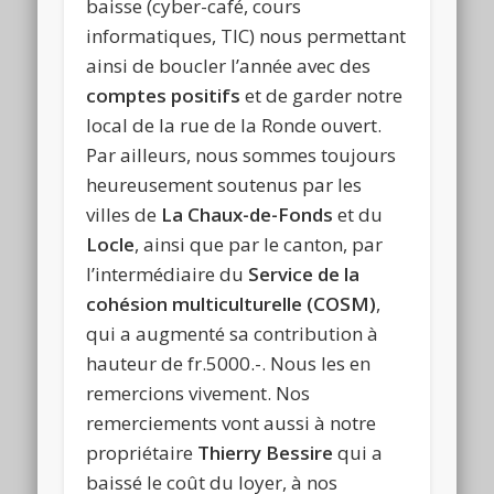
baisse (cyber-café, cours
informatiques, TIC) nous permettant
ainsi de boucler l’année avec des
comptes positifs
et de garder notre
local de la rue de la Ronde ouvert.
Par ailleurs, nous sommes toujours
heureusement soutenus par les
villes de
La Chaux-de-Fonds
et du
Locle
, ainsi que par le canton, par
l’intermédiaire du
Service de la
cohésion multiculturelle
(COSM)
,
qui a augmenté sa contribution à
hauteur de fr.5000.-. Nous les en
remercions vivement. Nos
remerciements vont aussi à notre
propriétaire
Thierry Bessire
qui a
baissé le coût du loyer, à nos