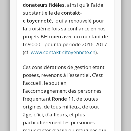
donateurs fidèles
, ainsi qu’à l’aide
substantielle de
c
ontakt-
citoyenneté,
qui a renouvelé pour
la troisième fois sa confiance en nos
projets
BH open
avec un montant de
fr.9’000.- pour la période 2016-2017
(cf.
www.contakt-citoyennete.ch
).
Ces considérations de gestion étant
posées, revenons à l’essentiel. C’est
l’accueil, le soutien,
l’accompagnement des personnes
fréquentant
Ronde 11
, de toutes
origines, de tous milieux, de tout
âge, d’ici, d’ailleurs, et plus
particulièrement les personnes
requérantes d’asile ou réfugiées qui