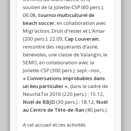
soutien de la Joliette-CSP (60 pers.);
06.08,
tournoi multiculturel de
beach soccer
, en collaboration avec
Migr’action, Droit d’rester et L’Amar
(200 pers.); 22.09,
Cap Louverain
,
rencontre des requérants d’asile,
bénévoles, une classe de Valangin, le
SEMO, en collaboration avec la
Joliette-CSP (300 pers.); sept.–nov.,
« Conversations improbables dans
un lieu particulier »
, dans le cadre de
NeuchàToi 2016 (220 pers.) ; 15.12,
Noël de BBJD
(30 pers.) ; 18.12,
Noël
au Centre de Tête-de-Ran
(40 pers.).
A cet accueil et ces activités