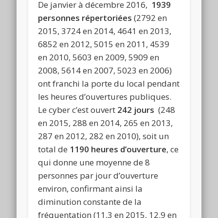
De janvier à décembre 2016,
1939
personnes répertoriées
(2792 en
2015, 3724 en 2014, 4641 en 2013,
6852 en 2012, 5015 en 2011, 4539
en 2010, 5603 en 2009, 5909 en
2008, 5614 en 2007, 5023 en 2006)
ont franchi la porte du local pendant
les heures d’ouvertures publiques.
Le cyber c’est ouvert
242 jours
(248
en 2015, 288 en 2014, 265 en 2013,
287 en 2012, 282 en 2010), soit un
total de
1190 heures d’ouverture
, ce
qui donne une moyenne de 8
personnes par jour d’ouverture
environ, confirmant ainsi la
diminution constante de la
fréquentation (11,3 en 2015, 12.9 en