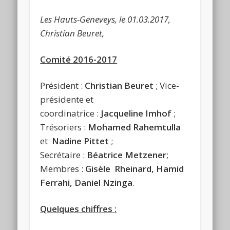
Les Hauts-Geneveys, le 01.03.2017,
Christian Beuret,
Comité 2016-2017
Président :
Christian Beuret
; Vice-
présidente et
coordinatrice :
Jacqueline Imhof
;
Trésoriers :
Mohamed Rahemtulla
et
Nadine Pittet
;
Secrétaire :
Béatrice Metzener
;
Membres :
Gisèle Rheinard, Hamid
Ferrahi, Daniel Nzinga
.
Quelques chiffres :