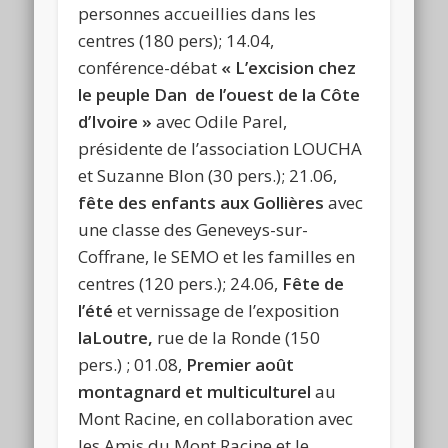
personnes accueillies dans les
centres (180 pers); 14.04,
conférence-débat
« L’excision chez
le peuple Dan de l’ouest de la Côte
d’Ivoire »
avec Odile Parel,
présidente de l’association LOUCHA
et Suzanne Blon (30 pers.); 21.06,
fête des enfants aux Gollières
avec
une classe des Geneveys-sur-
Coffrane, le SEMO et les familles en
centres (120 pers.); 24.06,
Fête de
l’été
et vernissage de l’exposition
laLoutre,
rue de la Ronde (150
pers.) ; 01.08,
Premier août
montagnard et multiculturel
au
Mont Racine, en collaboration avec
les Amis du Mont Racine et le