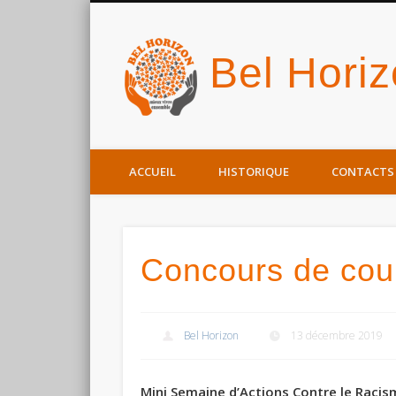
Bel Hori
Facebook
ACCUEIL
HISTORIQUE
CONTACTS
Concours de cou
Bel Horizon
13 décembre 2019
Mini Semaine d’Actions Contre le Racis