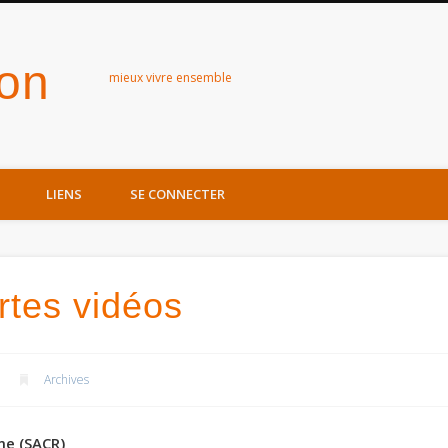
zon
mieux vivre ensemble
LIENS
SE CONNECTER
rtes vidéos
Archives
me (SACR)