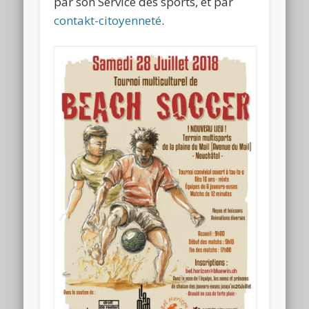
par son Service des sports, et par
contakt-citoyenneté
.