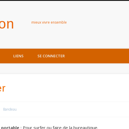
zon
mieux vivre ensemble
LIENS
SE CONNECTER
er
Bandeau
 portable :
Pour surfer ou faire de la bureautique.