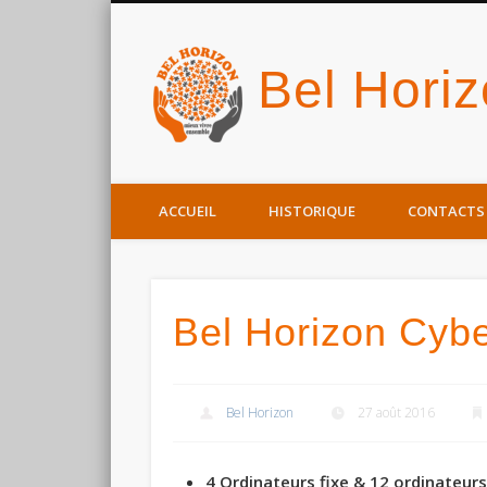
Bel Hori
Facebook
ACCUEIL
HISTORIQUE
CONTACTS
Bel Horizon Cyb
Bel Horizon
27 août 2016
4 Ordinateurs fixe & 12 ordinateurs