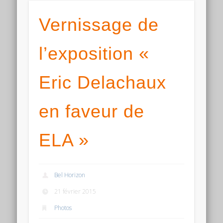
Vernissage de
l’exposition «
Eric Delachaux
en faveur de
ELA »
Bel Horizon
21 février 2015
Photos